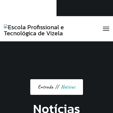
Linkedin
Instagram
Facebook
Escola Profissional e Tecnológica de Vizela
(+351) 253 588 189
secretaria@eptv.pt
Entrada
Notícias
Notícias