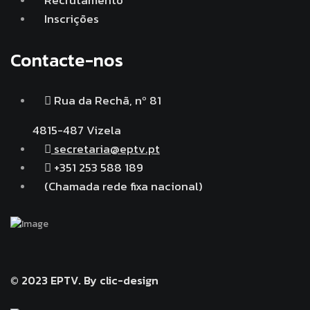
Recrutamento
Inscrições
Contacte-nos
Rua da Rechã, nº 81
4815-487 Vizela
secretaria@eptv.pt
+351 253 588 189
(Chamada rede fixa nacional)
© 2023 EPTV.
By clic-design