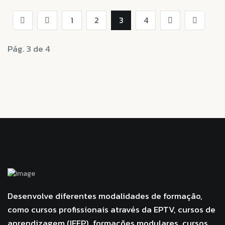
1
2
3
4
Pág. 3 de 4
Desenvolve diferentes modalidades de formação,
como cursos profissionais através da EPTV, cursos de
aprendizagem (IEFP), formações modulares, cursos