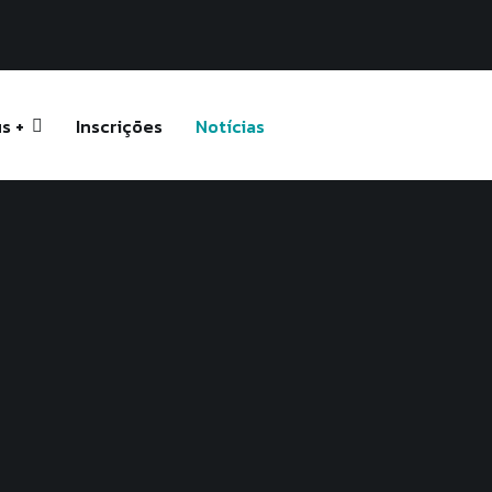
s +
Inscrições
Notícias