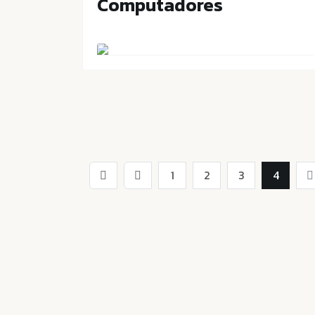
Computadores
1
2
3
4