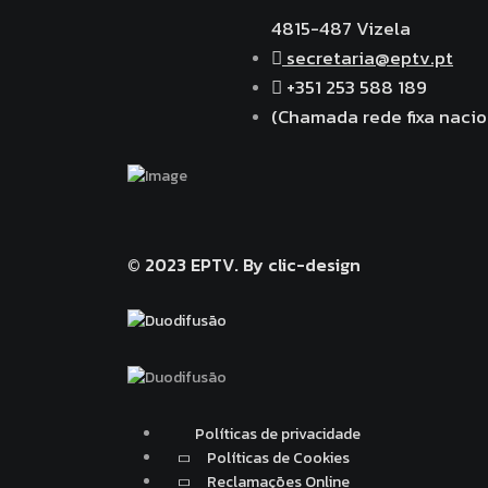
4815-487 Vizela
secretaria@eptv.pt
+351 253 588 189
(Chamada rede fixa nacio
© 2023 EPTV.
By clic-design
Políticas de privacidade
Políticas de Cookies
Reclamações Online