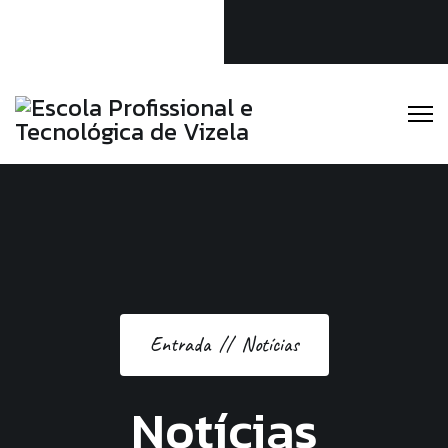
Linkedin
Instagram
Facebook
Escola Profissional e Tecnológica de Vizela
(+351) 253 588 189
secretaria@eptv.pt
Entrada
Notícias
Notícias