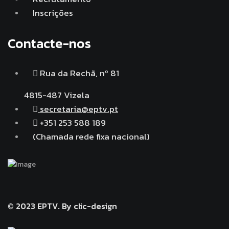
Inscrições
Contacte-nos
Rua da Rechã, nº 81
4815-487 Vizela
secretaria@eptv.pt
+351 253 588 189
(Chamada rede fixa nacional)
© 2023 EPTV.
By clic-design