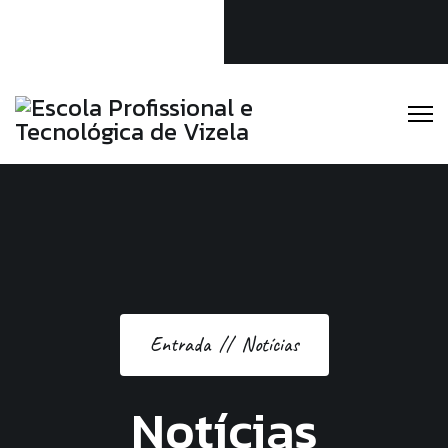
Linkedin
Instagram
Facebook
Escola Profissional e Tecnológica de Vizela
(+351) 253 588 189
secretaria@eptv.pt
Entrada
Notícias
Notícias