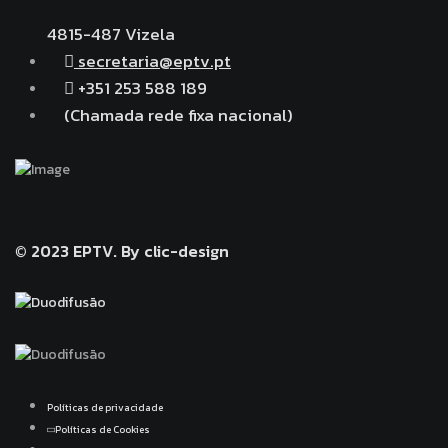
4815-487 Vizela
secretaria@eptv.pt
+351 253 588 189
(Chamada rede fixa nacional)
© 2023 EPTV.
By clic-design
Políticas de privacidade
Políticas de Cookies