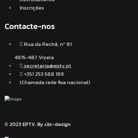
Inscrições
Contacte-nos
Rua da Rechã, nº 81
4815-487 Vizela
secretaria@eptv.pt
+351 253 588 189
(Chamada rede fixa nacional)
© 2023 EPTV.
By clic-design