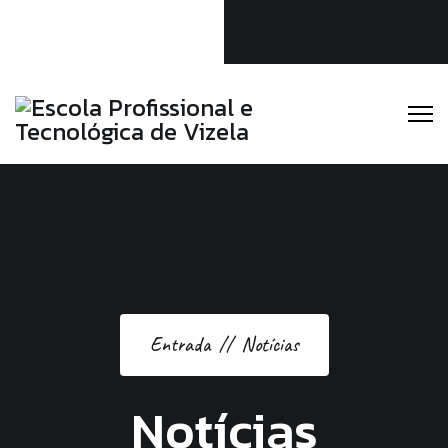
Linkedin
Instagram
Facebook
Escola Profissional e Tecnológica de Vizela
(+351) 253 588 189
secretaria@eptv.pt
Entrada
Notícias
Notícias