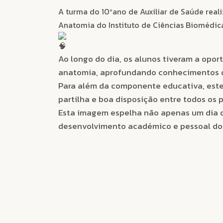
A turma do 10ºano de Auxiliar de Saúde real
Anatomia do Instituto de Ciências Biomédica
Ao longo do dia, os alunos tiveram a opo
anatomia, aprofundando conhecimentos de
Para além da componente educativa, est
partilha e boa disposição entre todos os p
Esta imagem espelha não apenas um dia d
desenvolvimento académico e pessoal do