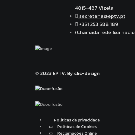
4815-487 Vizela
secretaria@eptv.pt
+351 253 588 189
(Chamada rede fixa nacio
© 2023 EPTV.
By clic-design
Políticas de privacidade
Políticas de Cookies
Reclamações Online