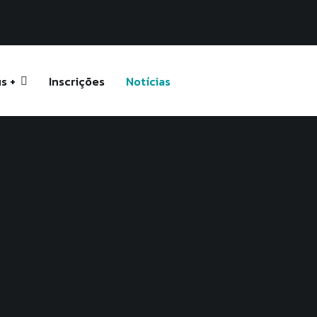
s +
Inscrições
Notícias