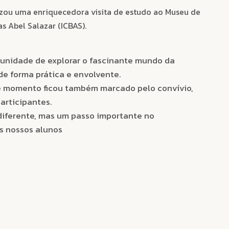
izou uma enriquecedora visita de estudo ao Museu de
s Abel Salazar (ICBAS).
rtunidade de explorar o fascinante mundo da
 forma prática e envolvente.
e momento ficou também marcado pelo convívio,
articipantes.
iferente, mas um passo importante no
s nossos alunos